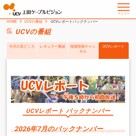
メニュー
HOME
UCVの番組
UCVレポートバックナンバー
UCVの番組
今月の見どころ
レギュラー番組
地域情報チャン
UCVレポート
ネル
UCVレポート バックナンバー
2026年7月のバックナンバー