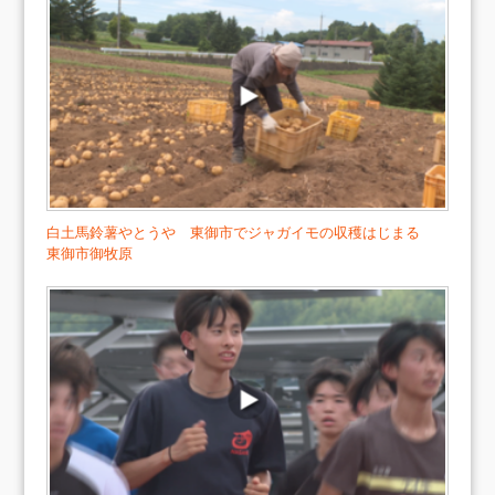
白土馬鈴薯やとうや 東御市でジャガイモの収穫はじまる
東御市御牧原