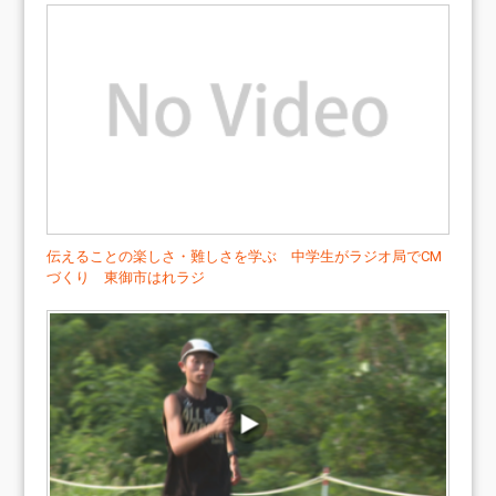
伝えることの楽しさ・難しさを学ぶ 中学生がラジオ局でCM
づくり 東御市はれラジ