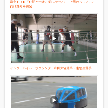
塩女ＦＪＫ「仲間と一緒に楽しみたい」 上田わっしょいに
向け踊りを練習
インターハイへ ボクシング 和田太惺選手・南悠生選手