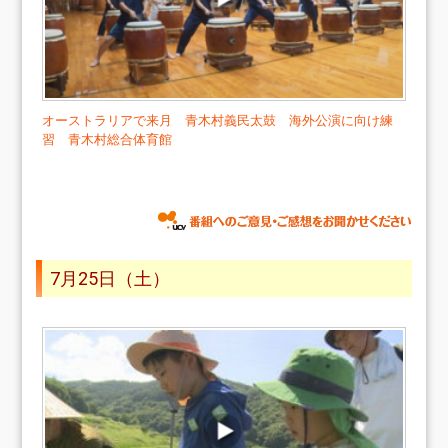
オーストラリアで来月 青木村義民太鼓 海外公演に向け練
習 青木村総合体育館
7月25日（土）