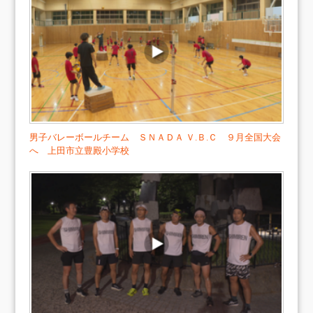
男子バレーボールチーム ＳＮＡＤＡ Ｖ.Ｂ.Ｃ ９月全国大会
へ 上田市立豊殿小学校