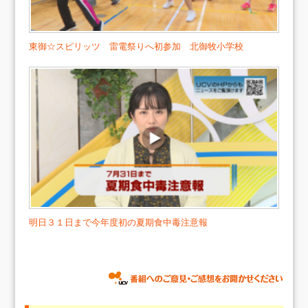
東御☆スピリッツ 雷電祭りへ初参加 北御牧小学校
明日３１日まで今年度初の夏期食中毒注意報