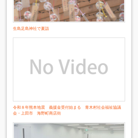
生島足島神社で夏詣
令和８年熊本地震 義援金受付始まる 青木村社会福祉協議
会・上田市 海野町商店街