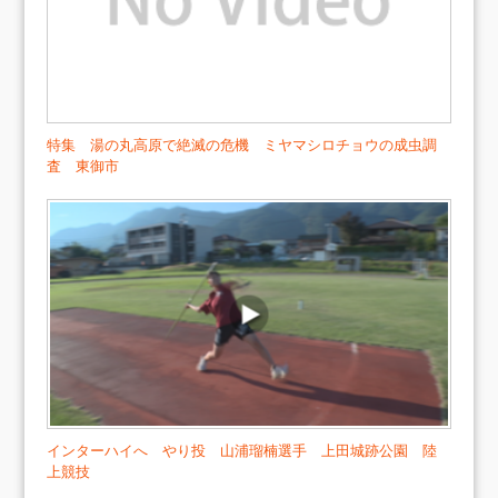
特集 湯の丸高原で絶滅の危機 ミヤマシロチョウの成虫調
査 東御市
インターハイへ やり投 山浦瑠楠選手 上田城跡公園 陸
上競技