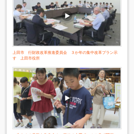
上田市 行財政改革推進委員会 ３か年の集中改革プラン示
す 上田市役所