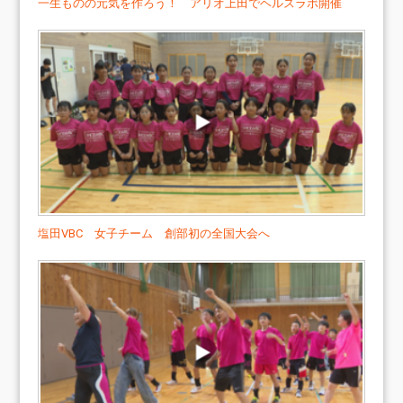
一生ものの元気を作ろう！ アリオ上田でヘルスラボ開催
塩田VBC 女子チーム 創部初の全国大会へ