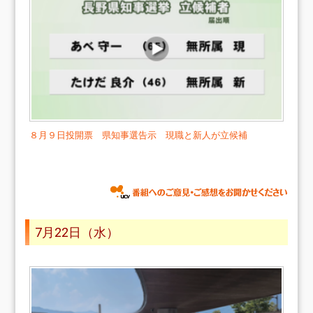
８月９日投開票 県知事選告示 現職と新人が立候補
7月22日（水）