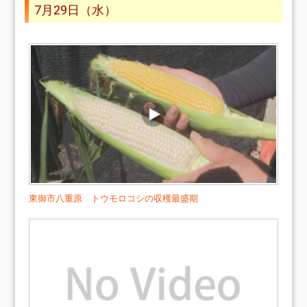
7月29日（水）
東御市八重原 トウモロコシの収穫最盛期