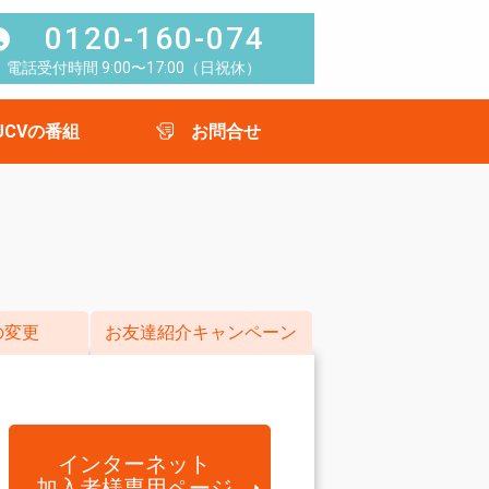
0120-160-074
電話受付時間 9:00〜17:00（日祝休）
UCVの番組
お問合せ
の変更
お友達紹介キャンペーン
インターネット
加入者様専用ページ