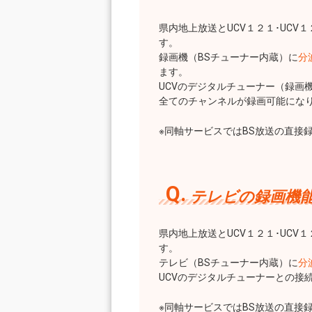
県内地上放送とUCV１２１･UCV
す。
録画機（BSチューナー内蔵）に
分
ます。
UCVのデジタルチューナー（録画
全てのチャンネルが録画可能にな
※同軸サービスではBS放送の直接
テレビの録画機能
県内地上放送とUCV１２１･UCV
す。
テレビ（BSチューナー内蔵）に
分
UCVのデジタルチューナーとの接
※同軸サービスではBS放送の直接