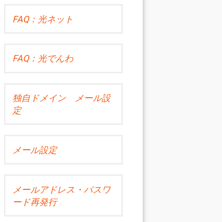
FAQ：光ネット
FAQ：光でんわ
独自ドメイン メール設
定
メール設定
メールアドレス・パスワ
ード再発行