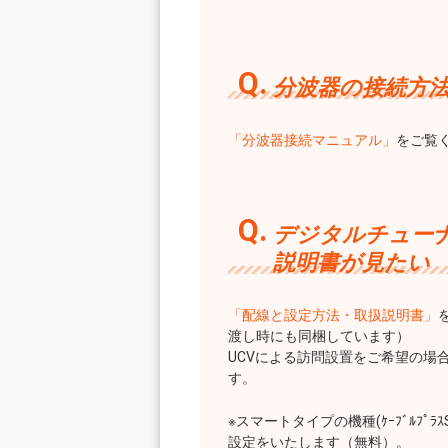
分波器の接続方
「分波器接続マニュアル」
をご覧
デジタルチュー
説明書が見たい
「配線と設定方法・取扱説明書」
渡し時にも同梱しています）
UCVによる訪問設置をご希望の場合
す。
※スマートタイプの機種(ｹｰﾌﾞﾙﾌ
設定をいたします（無料）。