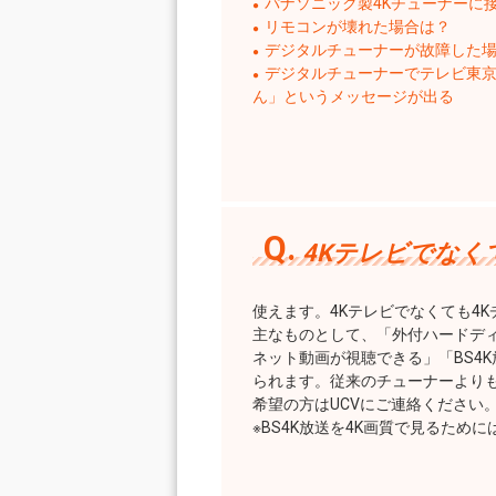
パナソニック製4Kチューナーに
リモコンが壊れた場合は？
デジタルチューナーが故障した
デジタルチューナーでテレビ東京
ん」というメッセージが出る
4Kテレビでなく
使えます。4Kテレビでなくても4
主なものとして、「外付ハードデ
ネット動画が視聴できる」「BS4
られます。従来のチューナーより
希望の方はUCVにご連絡ください
※BS4K放送を4K画質で見るため