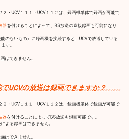
１２２・UCV１１１・UCV１１２は、録画機単体で録画が可能で
波器
を付けることによって、BS放送の直接録画も可能になり
機能のないもの）に録画機を接続すると、UCVで放送している
ります。
録画はできません。
でUCVの放送は録画できますか？
１２２・UCV１１１・UCV１１２は、録画機単体で録画が可能で
波器
を付けることによってBS放送も録画可能です。
続による録画はできません。
録画はできません。