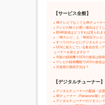
【サービス全般】
4Kテレビでなくても
4Kチューナ
テレビの映りが悪い場合はどう
BS4K放送はどうすれば見られま
「4Kテレビ」と「4K対応テレビ
すべてのテレビにデジタルチュ
UCVに加入している集合住宅（
ューナーを使えますか？
市販の録画機でUCVの放送は録
テレビの録画機能でUCVの放送
分波器の接続方法は？
【デジタルチューナー】
デジタルチューナーの配線・設
4Kチューナー（Panasonic
デジタルチューナーのリモコンで