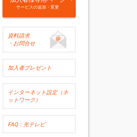
サービスの追加・変更
資料請求
・お問合せ
加入者プレゼント
インターネット設定（ネ
ットワーク）
FAQ：光テレビ