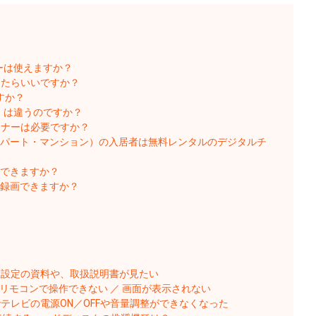
ーは使えますか
？
したらいいですか？
すか？
」は違うのですか？
ーナーは必要ですか？
アパート・マンション）の入居者は無料レンタルのデジタルチ
画できますか？
は録画できますか？
置設定の資料や、取扱説明書が見たい
製）がリモコンで操作できない ／ 画面が表示されない
テレビの電源ON／OFFや音量調整ができなくなった