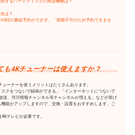
接続するハードディスクの推奨機種は？
場合は？
やBSの番組予約ができず、「視聴不可のため予約できませ
ても4Kチューナーは使えますか？
Kチューナーを使うメリットはたくさんあります。
ィスクをつないで録画ができる」「インターネットにつないで
K放送、河川情報チャンネル等チャンネルが増える」などが挙げ
も機能がアップしますので、交換・設置をおすすめします。ご
。
には4Kテレビが必要です。