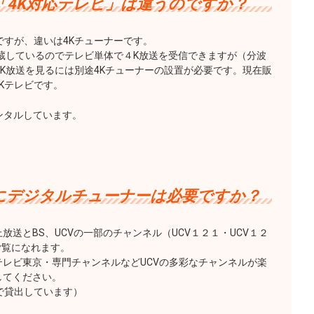
「4K対応テレビ」は違うのですか？
ですが、違いは4Kチューナーです。
内蔵しているのでテレビ単体で４K放送を受信できますが（分波
4K放送を見るには別途4Kチューナーの設置が必要です。現在販
Kテレビです。
レンタルしています。
にデジタルチューナーは必要ですか？
送とBS、UCVの一部のチャンネル（UCV１２１・UCV１２
ご覧になれます。
レビ東京・専門チャンネルなどUCVの多彩なチャンネルが楽
してください。
で貸出しています）