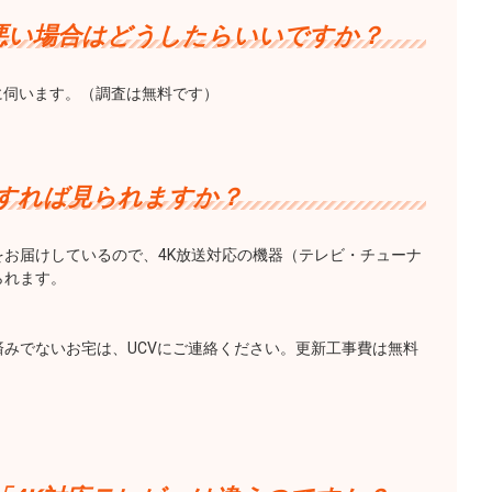
悪い場合はどうしたらいいですか？
に伺います。（調査は無料です）
うすれば見られますか？
放送をお届けしているので、4K放送対応の機器（テレビ・チューナ
られます。
みでないお宅は、UCVにご連絡ください。更新工事費は無料