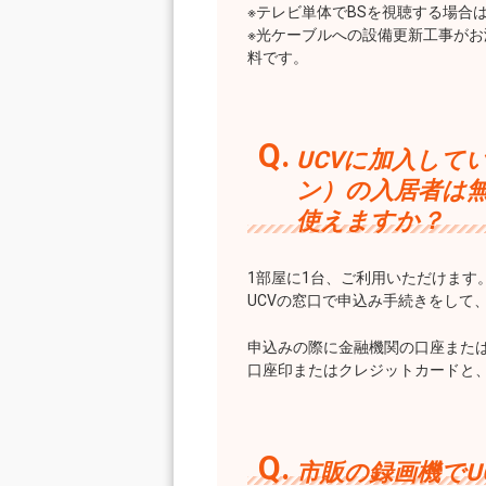
※テレビ単体でBSを視聴する場合
※光ケーブルへの設備更新工事がお
料です。
UCVに加入して
ン）の入居者は
使えますか？
1部屋に1台、ご利用いただけます
UCVの窓口で申込み手続きをして
申込みの際に金融機関の口座また
口座印またはクレジットカードと、
市販の録画機でU