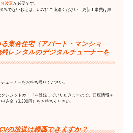
は
分波器
が必要です。
済みでないお宅は、UCVにご連絡ください。更新工事費は無
いる集合住宅（アパート・マンショ
無料レンタルのデジタルチューナーを
。
、チューナーをお持ち帰りください。
はクレジットカードを登録していただきますので、口座情報＋
申込金（3,300円）をお持ちください。
CVの放送は録画できますか？