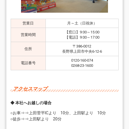
営業日
月～土（日祝休）
【窓口】9:00～15:00
営業時間
【電話】9:00～17:00
〒386-0012
住所
長野県上田市中央6-12-6
0120-160-074
電話番号
0268-23-1600
アクセスマップ
◆ 本社へお越しの場合
○お車⇒⇒上田菅平ICより 10分、上田駅より 10分
○徒歩⇒⇒上田駅より 20分