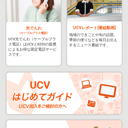
UCVレポート[番組動画]
光でんわ
（ケーブルプラス電話）
地域のできごとや旬の話題、
UCV光でんわ（ケーブルプラ
季節の便りなどを毎日お伝え
ス電話）はUCVとKDDIの提携
するニュース番組です。
によるお得な固定電話サービ
スです。