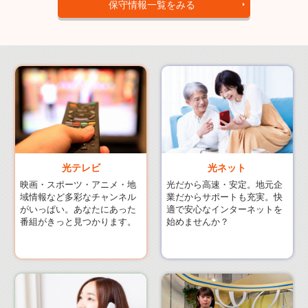
保守情報一覧をみる
光ネット
光テレビ
光だから高速・安定。地元企
映画・スポーツ・アニメ・地
業だからサポートも充実。快
域情報など多彩なチャンネル
適で安心なインターネットを
がいっぱい。あなたにあった
始めませんか？
番組がきっと見つかります。