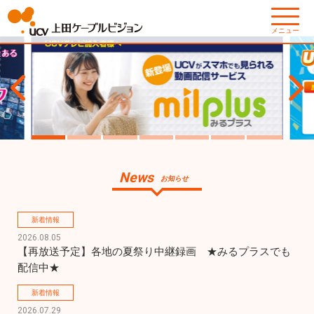
メニュー
News
お知らせ
新着情報
2026.08.05
【再放送予定】各地の夏祭り中継録画　★みるプラスでも
配信中★
新着情報
2026.07.29