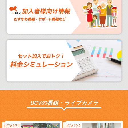
UCVの番組・ライブカメラ
UCV121
UCV122