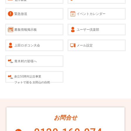
緊急放送
イベントカレンダー
募集情報掲示板
ユーザー倶楽部
上田ロボコン大会
メール設定
青木村の皆様へ
創立50周年記念事業
フォトで巡る 太郎山の自然
お問合せ