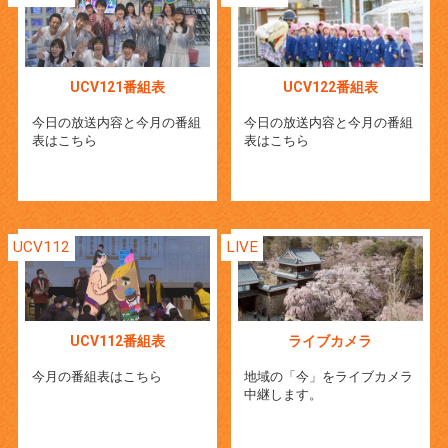
UCV121番組表
UCV122番組表
今日の放送内容と今月の番組
今日の放送内容と今月の番組
表はこちら
表はこちら
UCV112
LIVE
UCV112番組表
ライブカメラ
今月の番組表はこちら
地域の「今」をライブカメラ
中継します。