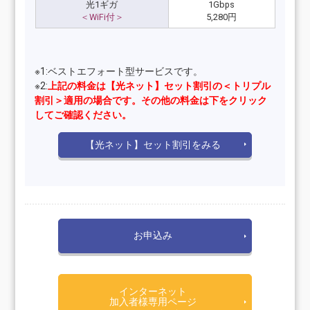
光1ギガ
1Gbps
＜WiFi付＞
5,280円
※1:ベストエフォート型サービスです。
※2:
上記の料金は【光ネット】セット割引の＜トリプル
割引＞適用の場合です。
その他の料金は下をクリック
してご確認ください。
【光ネット】セット割引をみる
お申込み
インターネット
加入者様専用ページ