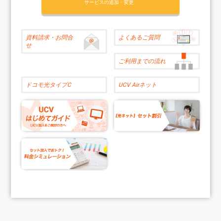
サービスの追加・変更
資料請求
・お問合
よくある
ご質問
せ
ご利用までの
流れ
ドコモ光タイプC
UCV Airネット