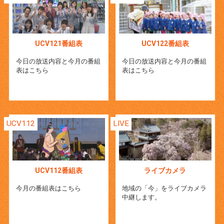
UCV121番組表
UCV122番組表
今日の放送内容と今月の番組
今日の放送内容と今月の番組
表はこちら
表はこちら
UCV112
LIVE
UCV112番組表
ライブカメラ
今月の番組表はこちら
地域の「今」をライブカメラ
中継します。