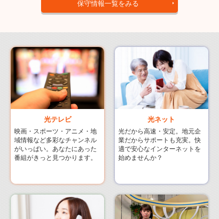
保守情報一覧をみる
光ネット
光テレビ
光だから高速・安定。地元企
映画・スポーツ・アニメ・地
業だからサポートも充実。快
域情報など多彩なチャンネル
適で安心なインターネットを
がいっぱい。あなたにあった
始めませんか？
番組がきっと見つかります。