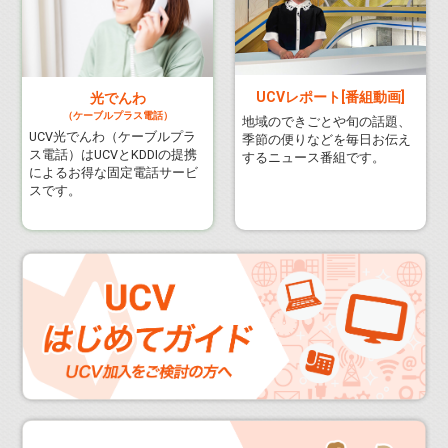
UCVレポート[番組動画]
光でんわ
（ケーブルプラス電話）
地域のできごとや旬の話題、
UCV光でんわ（ケーブルプラ
季節の便りなどを毎日お伝え
ス電話）はUCVとKDDIの提携
するニュース番組です。
によるお得な固定電話サービ
スです。