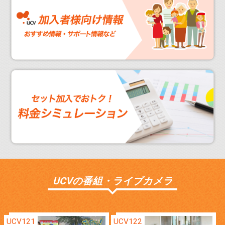
UCVの番組・ライブカメラ
UCV121
UCV122