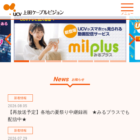
メニュー
News
お知らせ
新着情報
2026.08.05
【再放送予定】各地の夏祭り中継録画　★みるプラスでも
配信中★
新着情報
2026.07.29