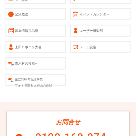
緊急放送
イベントカレンダー
募集情報掲示板
ユーザー倶楽部
上田ロボコン大会
メール設定
青木村の皆様へ
創立50周年記念事業
フォトで巡る 太郎山の自然
お問合せ