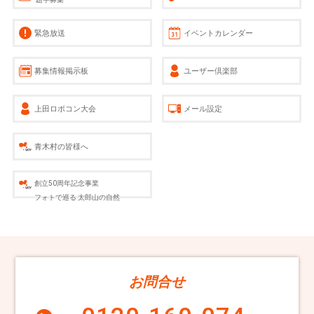
緊急放送
イベントカレンダー
募集情報掲示板
ユーザー倶楽部
上田ロボコン大会
メール設定
青木村の皆様へ
創立50周年記念事業
フォトで巡る 太郎山の自然
お問合せ