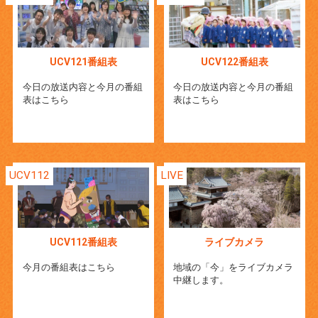
UCV121番組表
UCV122番組表
今日の放送内容と今月の番組
今日の放送内容と今月の番組
表はこちら
表はこちら
UCV112
LIVE
UCV112番組表
ライブカメラ
今月の番組表はこちら
地域の「今」をライブカメラ
中継します。