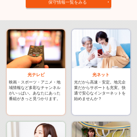
保守情報一覧をみる
光ネット
光テレビ
光だから高速・安定。地元企
映画・スポーツ・アニメ・地
業だからサポートも充実。快
域情報など多彩なチャンネル
適で安心なインターネットを
がいっぱい。あなたにあった
始めませんか？
番組がきっと見つかります。