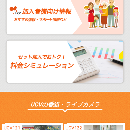
UCVの番組・ライブカメラ
UCV121
UCV122