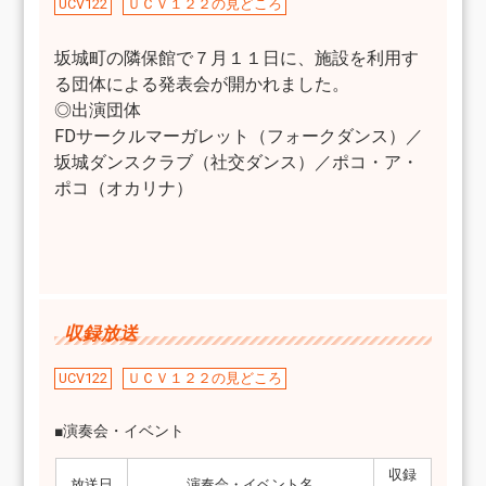
UCV122
ＵＣＶ１２２の見どころ
坂城町の隣保館で７月１１日に、施設を利用す
る団体による発表会が開かれました。
◎出演団体
FDサークルマーガレット（フォークダンス）／
坂城ダンスクラブ（社交ダンス）／ポコ・ア・
ポコ（オカリナ）
収録放送
UCV122
ＵＣＶ１２２の見どころ
■演奏会・イベント
収録
放送日
演奏会・イベント名