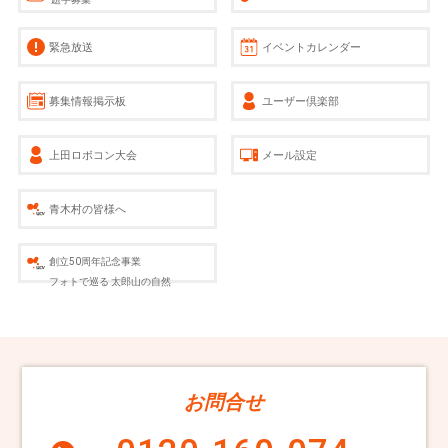
緊急放送
イベントカレンダー
募集情報掲示板
ユーザー倶楽部
上田ロボコン大会
メール設定
青木村の皆様へ
創立50周年記念事業
フォトで巡る 太郎山の自然
お問合せ