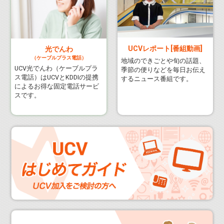
UCVレポート[番組動画]
光でんわ
（ケーブルプラス電話）
地域のできごとや旬の話題、
UCV光でんわ（ケーブルプラ
季節の便りなどを毎日お伝え
ス電話）はUCVとKDDIの提携
するニュース番組です。
によるお得な固定電話サービ
スです。