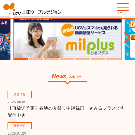
メニュー
News
お知らせ
新着情報
2026.08.05
【再放送予定】各地の夏祭り中継録画　★みるプラスでも
配信中★
新着情報
2026.07.29