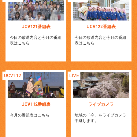
UCV121番組表
UCV122番組表
今日の放送内容と今月の番組
今日の放送内容と今月の番組
表はこちら
表はこちら
UCV112
LIVE
UCV112番組表
ライブカメラ
今月の番組表はこちら
地域の「今」をライブカメラ
中継します。