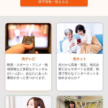
保守情報一覧をみる
光ネット
光テレビ
光だから高速・安定。地元企
映画・スポーツ・アニメ・地
業だからサポートも充実。快
域情報など多彩なチャンネル
適で安心なインターネットを
がいっぱい。あなたにあった
始めませんか？
番組がきっと見つかります。