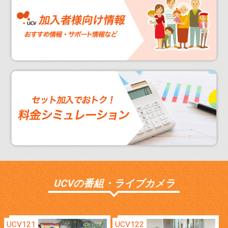
UCVの番組・ライブカメラ
UCV121
UCV122