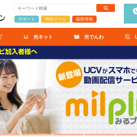
サポート
Webメール
最新情報
ビ
光ネット
光でんわ