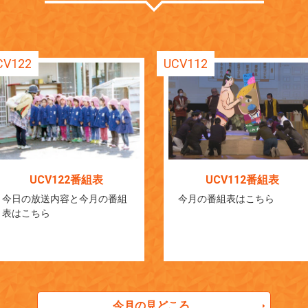
CV122
UCV112
UCV122番組表
UCV112番組表
今日の放送内容と今月の番組
今月の番組表はこちら
表はこちら
今月の見どころ