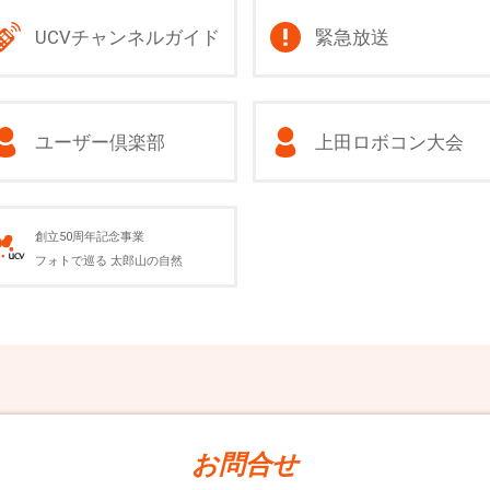
UCVチャンネルガイド
緊急放送
ユーザー倶楽部
上田ロボコン大会
創立50周年記念事業
フォトで巡る 太郎山の自然
お問合せ