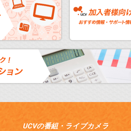
UCVの番組・ライブカメラ