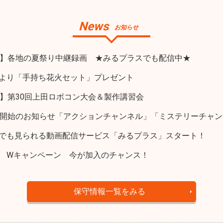
News
お知らせ
】各地の夏祭り中継録画 ★みるプラスでも配信中★
トより「手持ち花火セット」プレゼント
】第30回上田ロボコン大会＆製作講習会
開始のお知らせ「アクションチャンネル」「ミステリーチャン
ホでも見られる動画配信サービス「みるプラス」スタート！
ト Wキャンペーン 今が加入のチャンス！
保守情報一覧をみる