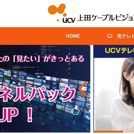
HOME
光テレ