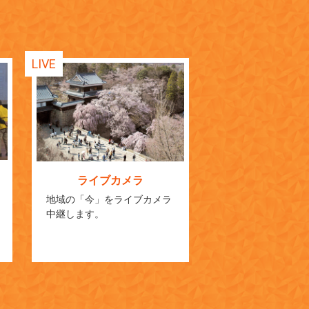
LIVE
ライブカメラ
地域の「今」をライブカメラ
中継します。