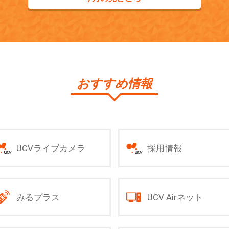
おすすめ情報
UCVライブカメラ
採用情報
みるプラス
UCV Airネット