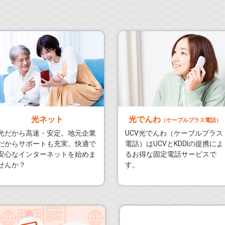
光ネット
光でんわ
（ケーブルプラス電話）
光だから高速・安定。地元企業
UCV光でんわ（ケーブルプラス
だからサポートも充実。快適で
電話）はUCVとKDDIの提携によ
安心なインターネットを始めま
るお得な固定電話サービスで
せんか？
す。