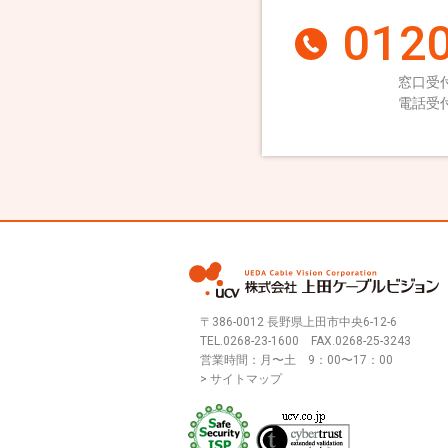
0120
窓口受付
電話受付
〒386-0012 長野県上田市中央6-12-6
TEL.
0268-23-1600
FAX.0268-25-3243
営業時間：月〜土 9：00〜17：00
> サイトマップ