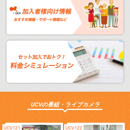
UCVの番組・ライブカメラ
UCV121
UCV122