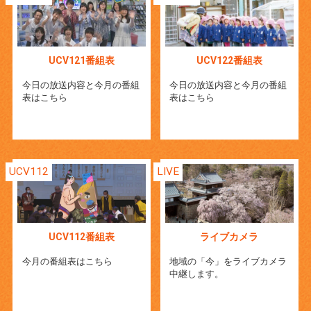
UCV121番組表
UCV122番組表
今日の放送内容と今月の番組
今日の放送内容と今月の番組
表はこちら
表はこちら
UCV112
LIVE
UCV112番組表
ライブカメラ
今月の番組表はこちら
地域の「今」をライブカメラ
中継します。