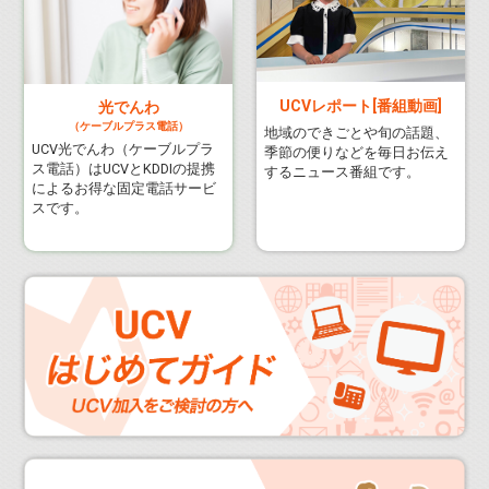
UCVレポート[番組動画]
光でんわ
（ケーブルプラス電話）
地域のできごとや旬の話題、
UCV光でんわ（ケーブルプラ
季節の便りなどを毎日お伝え
ス電話）はUCVとKDDIの提携
するニュース番組です。
によるお得な固定電話サービ
スです。