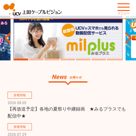
メニュー
News
お知らせ
新着情報
2026.08.05
【再放送予定】各地の夏祭り中継録画　★みるプラスでも
配信中★
新着情報
2026.07.29