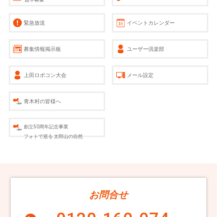
緊急放送
イベントカレンダー
募集情報掲示板
ユーザー倶楽部
上田ロボコン大会
メール設定
青木村の皆様へ
創立50周年記念事業
フォトで巡る 太郎山の自然
お問合せ