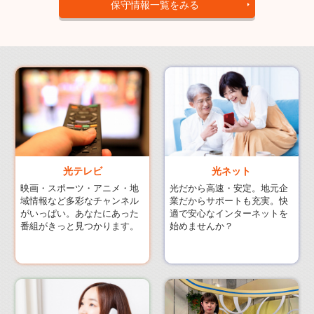
保守情報一覧をみる
光ネット
光テレビ
光だから高速・安定。地元企
映画・スポーツ・アニメ・地
業だからサポートも充実。快
域情報など多彩なチャンネル
適で安心なインターネットを
がいっぱい。あなたにあった
始めませんか？
番組がきっと見つかります。