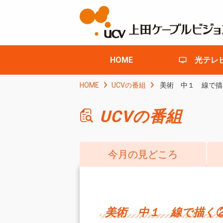
HOME
光テレ
HOME
UCVの番組
美術 中１ 線で描
UCVの番組
今月の見どころ
美術 中１ 線で描く