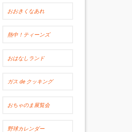
おおきくなあれ
熱中！ティーンズ
おはなしランド
ガス de クッキング
おちゃのま展覧会
野球カレンダー