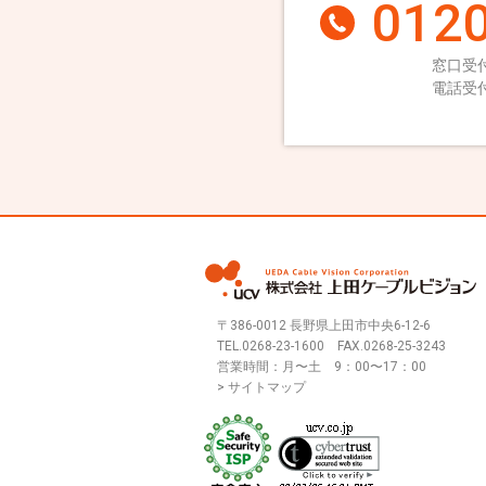
0120
窓口受付
電話受付
〒386-0012 長野県上田市中央6-12-6
TEL.
0268-23-1600
FAX.0268-25-3243
営業時間：月〜土 9：00〜17：00
> サイトマップ