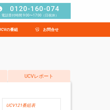
0120-160-074
電話受付時間 9:00〜17:00（日祝休）
UCVの番組
お問合せ
UCVレポート
UCV121番組表