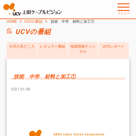
メニュー
HOME
UCVの番組
技術 中学 材料と加工①
UCVの番組
今月の見どころ
レギュラー番組
地域情報チャン
UCVレポート
ネル
技術 中学 材料と加工①
2021.01.08