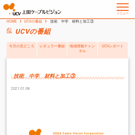
メニュー
HOME
UCVの番組
技術 中学 材料と加工③
UCVの番組
今月の見どころ
レギュラー番組
地域情報チャン
UCVレポート
ネル
技術 中学 材料と加工③
2021.01.08