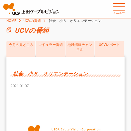
メニュー
HOME
UCVの番組
社会 小６ オリエンテーション
UCVの番組
今月の見どころ
レギュラー番組
地域情報チャン
UCVレポート
ネル
社会 小６ オリエンテーション
2021.01.07