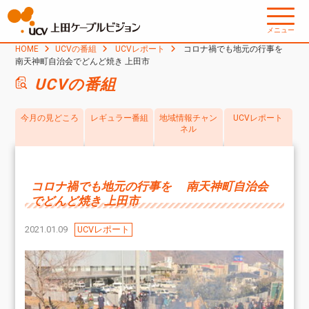
メニュー
HOME
UCVの番組
UCVレポート
コロナ禍でも地元の行事を
南天神町自治会でどんど焼き 上田市
UCVの番組
今月の見どころ
レギュラー番組
地域情報チャン
UCVレポート
ネル
コロナ禍でも地元の行事を 南天神町自治会
でどんど焼き 上田市
2021.01.09
UCVレポート