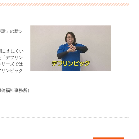
手話」の新シ
聞こえにくい
会「デフリン
シリーズでは
フリンピック
保健福祉事務所）