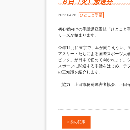
６日（火）放送分
2025.04.26
ひとこと手話
初心者向けの手話講座番組「ひとこと
リーズが始まります。
今年11月に東京で、耳が聞こえない、
アスリートたちによる国際スポーツ大
ピック」が日本で初めて開かれます。
スポーツに関連する手話をはじめ、デ
の豆知識を紹介します。
（協力 上田市聴覚障害者協会、上田
前の記事