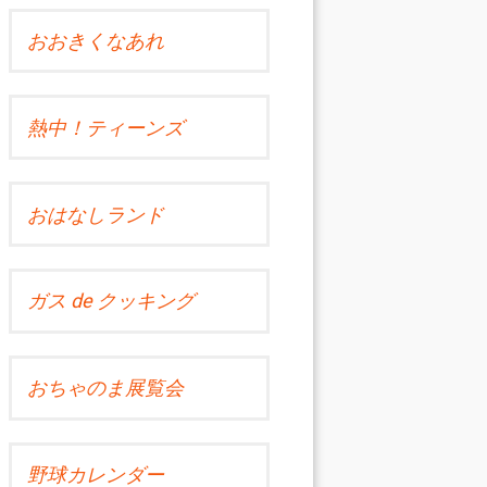
おおきくなあれ
熱中！ティーンズ
おはなしランド
ガス de クッキング
おちゃのま展覧会
野球カレンダー