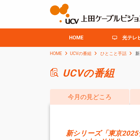
HOME
光テレ
HOME
UCVの番組
ひとこと手話
新
UCVの番組
今月の見どころ
新シリーズ「東京202