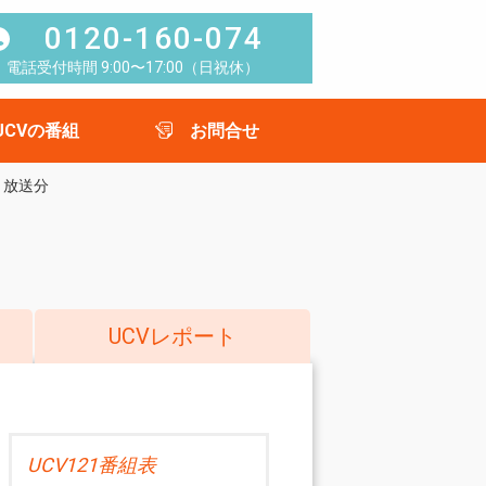
0120-160-074
電話受付時間 9:00〜17:00（日祝休）
UCVの番組
お問合せ
）放送分
UCVレポート
UCV121番組表