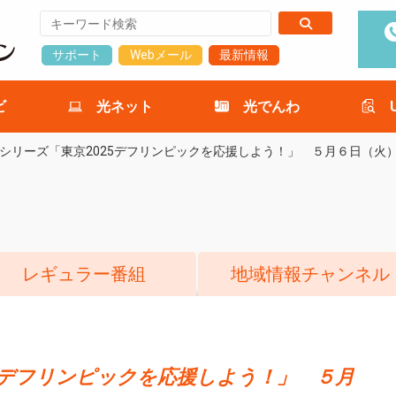
サポート
Webメール
最新情報
ビ
光ネット
光でんわ
シリーズ「東京2025デフリンピックを応援しよう！」 ５月６日（火
レギュラー番組
地域情報チャンネル
5デフリンピックを応援しよう！」 ５月