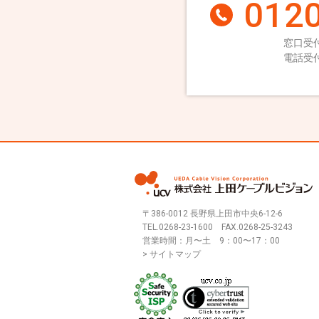
0120
窓口受付
電話受付
〒386-0012 長野県上田市中央6-12-6
TEL.
0268-23-1600
FAX.0268-25-3243
営業時間：月〜土 9：00〜17：00
> サイトマップ