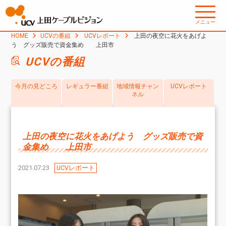
メニュー
HOME
UCVの番組
UCVレポート
上田の夜空に花火をあげよ
う グッズ販売で資金集め 上田市
UCVの番組
今月の見どころ
レギュラー番組
地域情報チャン
UCVレポート
ネル
上田の夜空に花火をあげよう グッズ販売で資
金集め 上田市
2021.07.23
UCVレポート