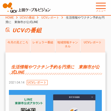
メニュー
HOME
UCVの番組
UCVレポート
生活情報やワクチン予約を円
滑に 東御市が公式LINE
UCVの番組
今月の見どころ
レギュラー番組
地域情報チャン
UCVレポート
ネル
生活情報やワクチン予約を円滑に 東御市が公
式LINE
2021.04.14
UCVレポート