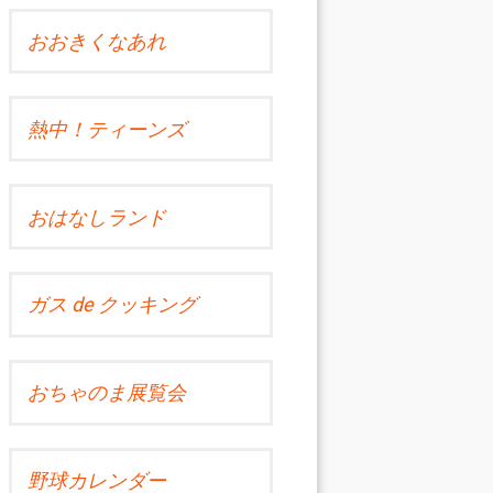
おおきくなあれ
熱中！ティーンズ
おはなしランド
ガス de クッキング
おちゃのま展覧会
野球カレンダー