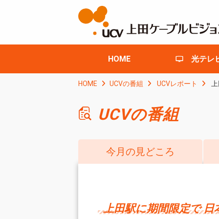
HOME
光テレ
HOME
UCVの番組
UCVレポート
上
UCVの番組
今月の見どころ
上田駅に期間限定で 