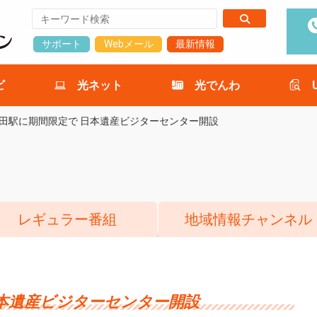
サポート
Webメール
最新情報
ビ
光ネット
光でんわ
田駅に期間限定で 日本遺産ビジターセンター開設
レギュラー番組
地域情報チャンネル
日本遺産ビジターセンター開設