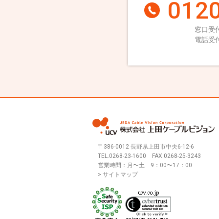
0120
窓口受付
電話受付
〒386-0012 長野県上田市中央6-12-6
TEL.
0268-23-1600
FAX.0268-25-3243
営業時間：月〜土 9：00〜17：00
> サイトマップ