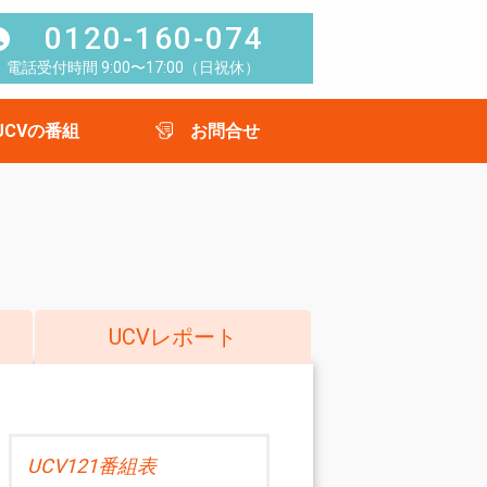
0120-160-074
電話受付時間 9:00〜17:00（日祝休）
UCVの番組
お問合せ
UCVレポート
UCV121番組表