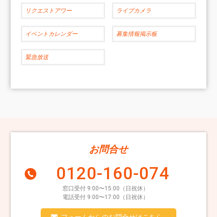
リクエストアワー
ライブカメラ
イベントカレンダー
募集情報掲示板
緊急放送
お問合せ
0120-160-074
窓口受付 9:00〜15:00（日祝休）
電話受付 9:00〜17:00（日祝休）
フォームからのお問合せはこちら