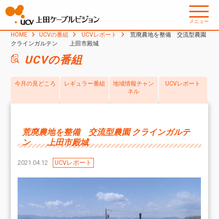
メニュー
HOME
UCVの番組
UCVレポート
荒廃農地を整備 交流型農園
クラインガルテン 上田市殿城
UCVの番組
今月の見どころ
レギュラー番組
地域情報チャン
UCVレポート
ネル
荒廃農地を整備 交流型農園 クラインガルテ
ン 上田市殿城
2021.04.12
UCVレポート