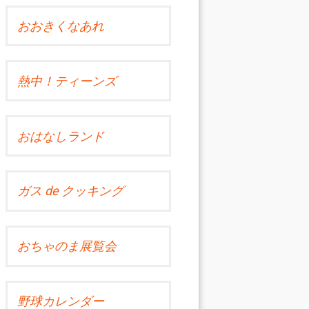
おおきくなあれ
熱中！ティーンズ
おはなしランド
ガス de クッキング
おちゃのま展覧会
野球カレンダー