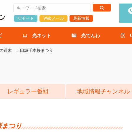
サポート
Webメール
最新情報
ビ
光ネット
光でんわ
の週末 上田城千本桜まつり
レギュラー番組
地域情報チャンネル
桜まつり