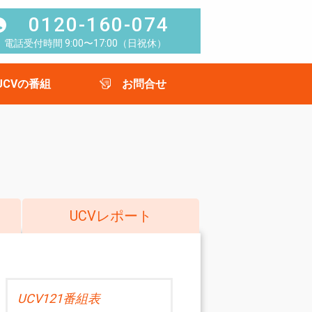
0120-160-074
電話受付時間 9:00〜17:00（日祝休）
UCVの番組
お問合せ
UCVレポート
UCV121番組表