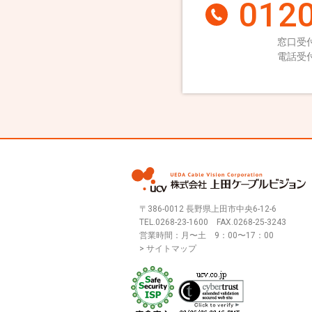
0120
窓口受付
電話受付
〒386-0012 長野県上田市中央6-12-6
TEL.
0268-23-1600
FAX.0268-25-3243
営業時間：月〜土 9：00〜17：00
> サイトマップ