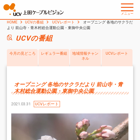
メニュー
HOME
UCVの番組
UCVレポート
オープニング 各地のサクラだ
より 前山寺・青木村総合運動公園・東御中央公園
UCVの番組
今月の見どころ
レギュラー番組
地域情報チャン
UCVレポート
ネル
オープニング 各地のサクラだより 前山寺・青
木村総合運動公園・東御中央公園
2021.03.31
UCVレポート