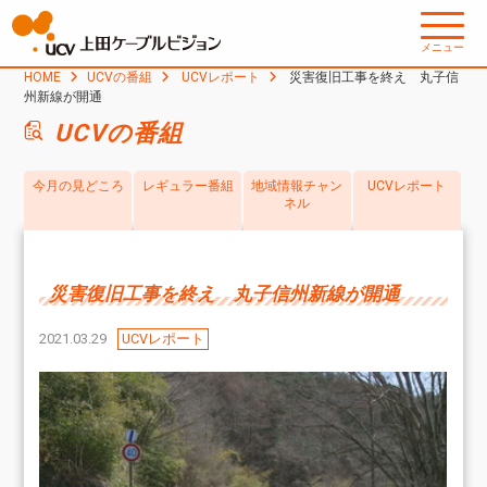
メニュー
HOME
UCVの番組
UCVレポート
災害復旧工事を終え 丸子信
州新線が開通
UCVの番組
今月の見どころ
レギュラー番組
地域情報チャン
UCVレポート
ネル
災害復旧工事を終え 丸子信州新線が開通
2021.03.29
UCVレポート