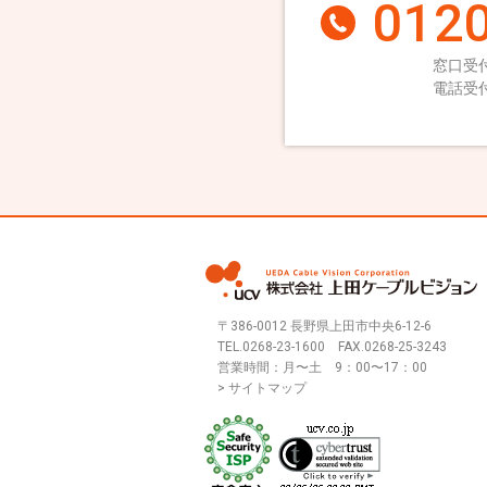
0120
窓口受付
電話受付
〒386-0012 長野県上田市中央6-12-6
TEL.
0268-23-1600
FAX.0268-25-3243
営業時間：月〜土 9：00〜17：00
> サイトマップ