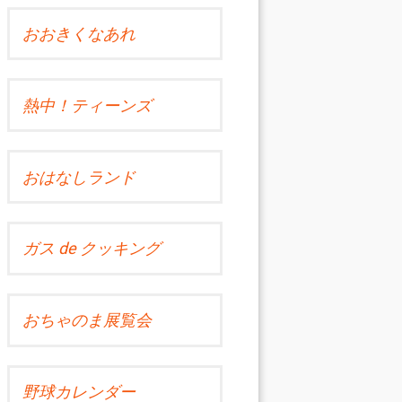
おおきくなあれ
熱中！ティーンズ
おはなしランド
ガス de クッキング
おちゃのま展覧会
野球カレンダー