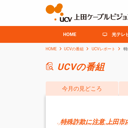
HOME
光テレ
HOME
UCVの番組
UCVレポート
特
UCVの番組
今月の見どころ
特殊詐欺に注意 上田市