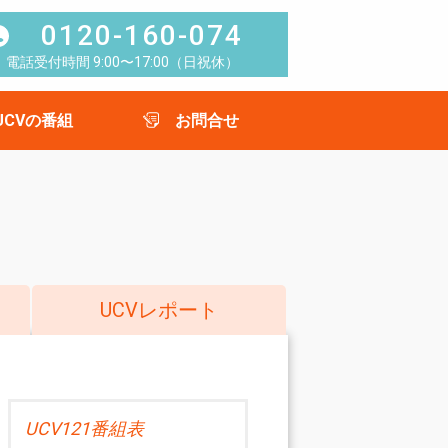
0120-160-074
電話受付時間 9:00〜17:00（日祝休）
UCVの番組
お問合せ
UCVレポート
UCV121番組表