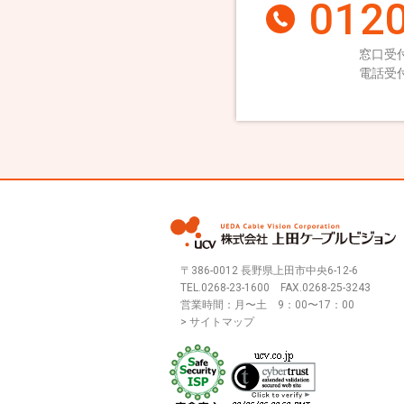
0120
窓口受付
電話受付
〒386-0012 長野県上田市中央6-12-6
TEL.
0268-23-1600
FAX.0268-25-3243
営業時間：月〜土 9：00〜17：00
> サイトマップ