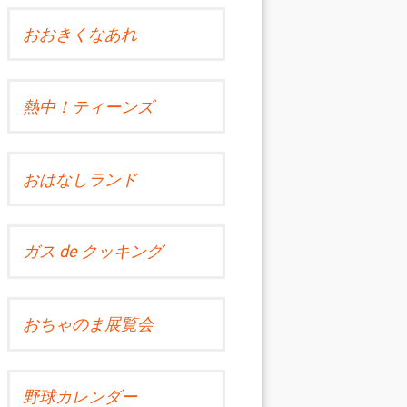
おおきくなあれ
熱中！ティーンズ
おはなしランド
ガス de クッキング
おちゃのま展覧会
野球カレンダー