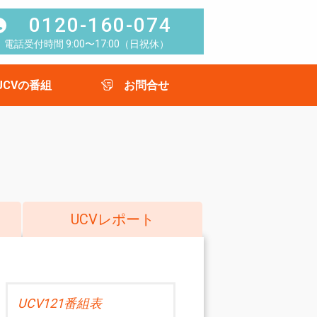
0120-160-074
電話受付時間 9:00〜17:00（日祝休）
UCVの番組
お問合せ
UCVレポート
UCV121番組表