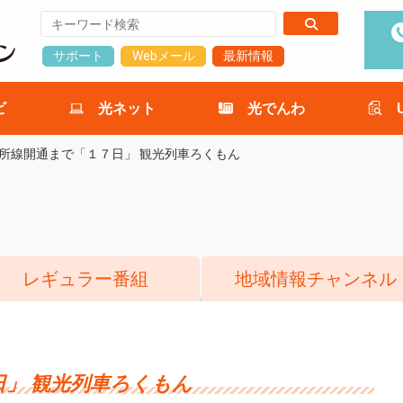
サポート
Webメール
最新情報
ビ
光ネット
光でんわ
所線開通まで「１７日」 観光列車ろくもん
レギュラー番組
地域情報チャンネル
」 観光列車ろくもん