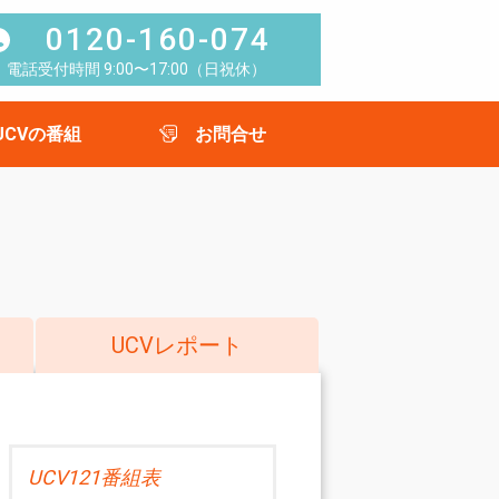
0120-160-074
電話受付時間 9:00〜17:00（日祝休）
UCVの番組
お問合せ
UCVレポート
UCV121番組表