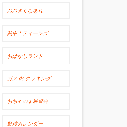
おおきくなあれ
熱中！ティーンズ
おはなしランド
ガス de クッキング
おちゃのま展覧会
野球カレンダー