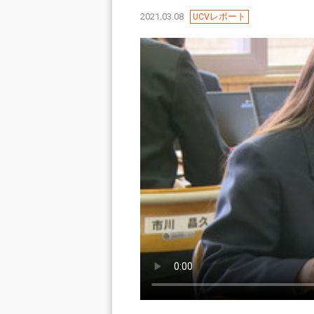
2021.03.08
UCVレポート