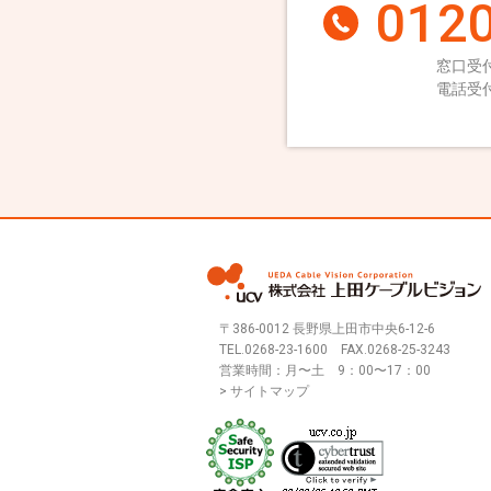
0120
窓口受付
電話受付
〒386-0012 長野県上田市中央6-12-6
TEL.
0268-23-1600
FAX.0268-25-3243
営業時間：月〜土 9：00〜17：00
> サイトマップ