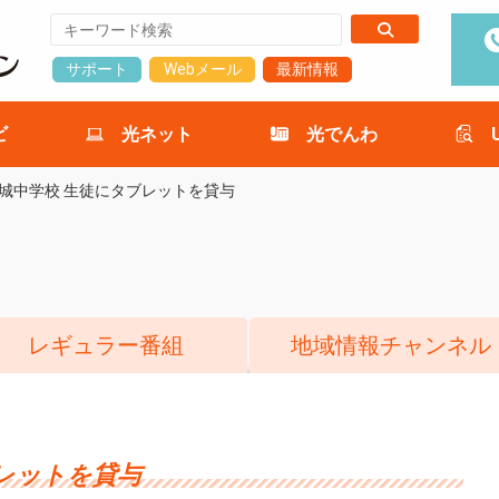
サポート
Webメール
最新情報
ビ
光ネット
光でんわ
城中学校 生徒にタブレットを貸与
レギュラー番組
地域情報チャンネル
レットを貸与