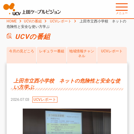
メニュー
HOME
UCVの番組
UCVレポート
上田市立西小学校 ネットの
危険性と安全な使い方学ぶ
UCVの番組
今月の見どころ
レギュラー番組
地域情報チャン
UCVレポート
ネル
上田市立西小学校 ネットの危険性と安全な使
い方学ぶ
2026.07.03
UCVレポート