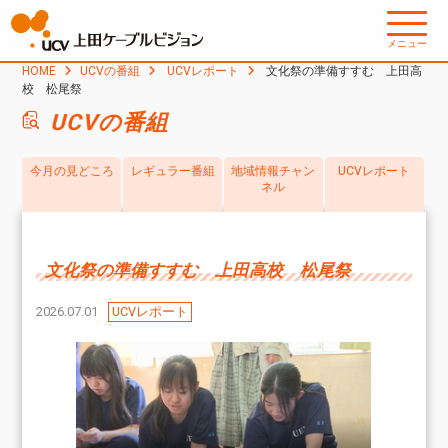
メニュー
HOME
UCVの番組
UCVレポート
文化祭の準備すすむ 上田高
校 松尾祭
UCVの番組
今月の見どころ
レギュラー番組
地域情報チャン
UCVレポート
ネル
文化祭の準備すすむ 上田高校 松尾祭
2026.07.01
UCVレポート