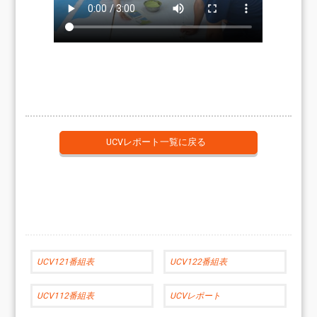
UCVレポート一覧に戻る
UCV121番組表
UCV122番組表
UCV112番組表
UCVレポート