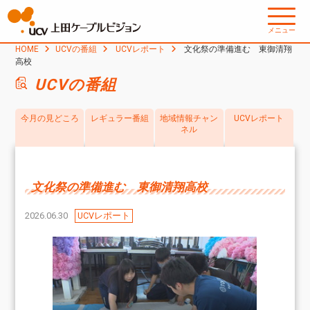
メニュー
HOME
UCVの番組
UCVレポート
文化祭の準備進む 東御清翔
高校
UCVの番組
今月の見どころ
レギュラー番組
地域情報チャン
UCVレポート
ネル
文化祭の準備進む 東御清翔高校
2026.06.30
UCVレポート