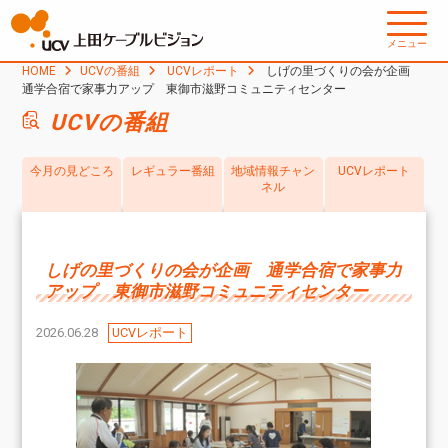
メニュー
HOME
UCVの番組
UCVレポート
しげの里づくりの会が企画
通学合宿で家事力アップ 東御市滋野コミュニティセンター
UCVの番組
今月の見どころ
レギュラー番組
地域情報チャン
UCVレポート
ネル
しげの里づくりの会が企画 通学合宿で家事力
アップ 東御市滋野コミュニティセンター
2026.06.28
UCVレポート