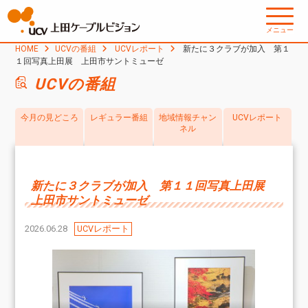
メニュー
HOME
UCVの番組
UCVレポート
新たに３クラブが加入 第１
１回写真上田展 上田市サントミューゼ
UCVの番組
今月の見どころ
レギュラー番組
地域情報チャン
UCVレポート
ネル
新たに３クラブが加入 第１１回写真上田展
上田市サントミューゼ
2026.06.28
UCVレポート