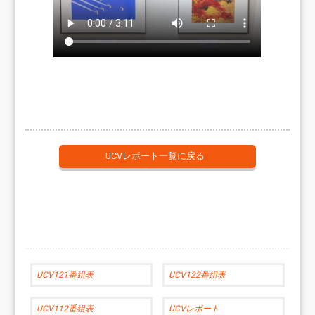
UCVレポート一覧に戻る
UCV121番組表
UCV122番組表
UCV112番組表
UCVレポート