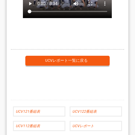
UCVレポート一覧に戻る
UCV121番組表
UCV122番組表
UCV112番組表
UCVレポート