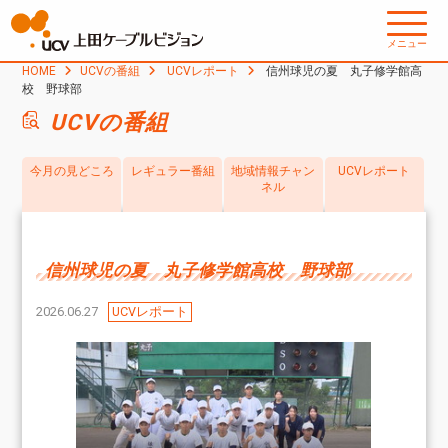
メニュー
HOME
UCVの番組
UCVレポート
信州球児の夏 丸子修学館高
校 野球部
UCVの番組
今月の見どころ
レギュラー番組
地域情報チャン
UCVレポート
ネル
信州球児の夏 丸子修学館高校 野球部
2026.06.27
UCVレポート