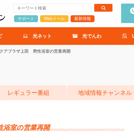
サポート
Webメール
最新情報
ビ
光ネット
光でんわ
クアプラザ上田 男性浴室の営業再開
レギュラー番組
地域情報チャンネル
性浴室の営業再開