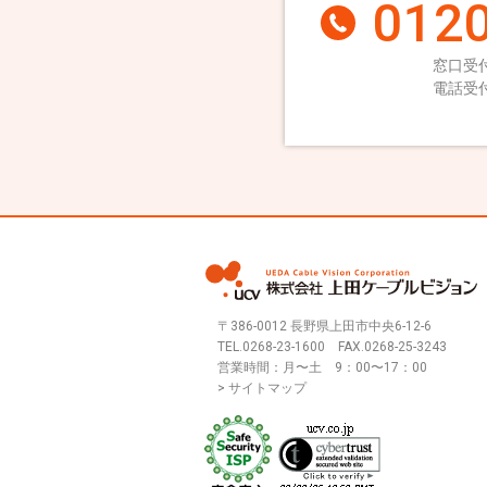
0120
窓口受付
電話受付
〒386-0012 長野県上田市中央6-12-6
TEL.
0268-23-1600
FAX.0268-25-3243
営業時間：月〜土 9：00〜17：00
> サイトマップ