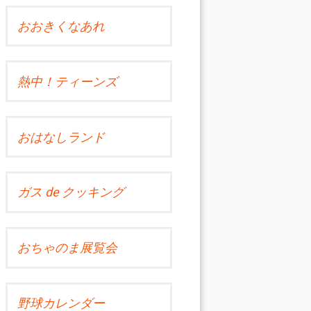
おおきくなあれ
熱中！ティーンズ
おはなしランド
ガス de クッキング
おちゃのま展覧会
野球カレンダー