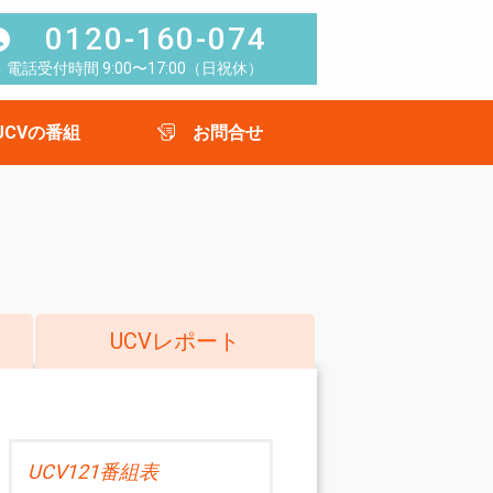
0120-160-074
電話受付時間 9:00〜17:00（日祝休）
UCVの番組
お問合せ
UCVレポート
UCV121番組表