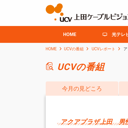
HOME
光テレ
HOME
UCVの番組
UCVレポート
ア
UCVの番組
今月の見どころ
アクアプラザ上田 男