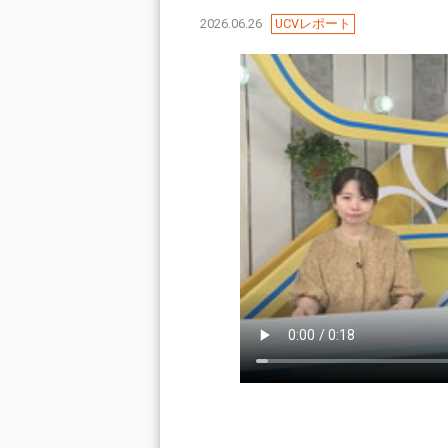
2026.06.26
UCVレポート