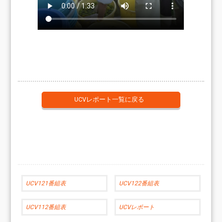
UCVレポート一覧に戻る
UCV121番組表
UCV122番組表
UCV112番組表
UCVレポート