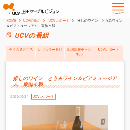
メニュー
HOME
UCVの番組
UCVレポート
推しのワイン とうみワイン
＆ビアミュージアム 東御市和
UCVの番組
今月の見どころ
レギュラー番組
地域情報チャン
UCVレポート
ネル
推しのワイン とうみワイン＆ビアミュージア
ム 東御市和
2026.06.24
UCVレポート