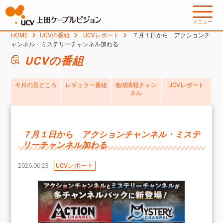
メニュー
HOME
UCVの番組
UCVレポート
７月１日から アクションチ
ャンネル・ミステリーチャンネル加わる
UCVの番組
今月の見どころ
レギュラー番組
地域情報チャン
UCVレポート
ネル
７月１日から アクションチャンネル・ミステ
リーチャンネル加わる
2026.06.23
UCVレポート