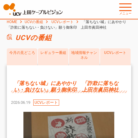
メニュー
HOME
UCVの番組
UCVレポート
「落ちない城」にあやかり
「詐欺に落ちない・負けない」願う御朱印 上田市眞田神社
UCVの番組
今月の見どころ
レギュラー番組
地域情報チャン
UCVレポート
ネル
「落ちない城」にあやかり 「詐欺に落ちな
い・負けない」願う御朱印 上田市眞田神社
2026.06.19
UCVレポート