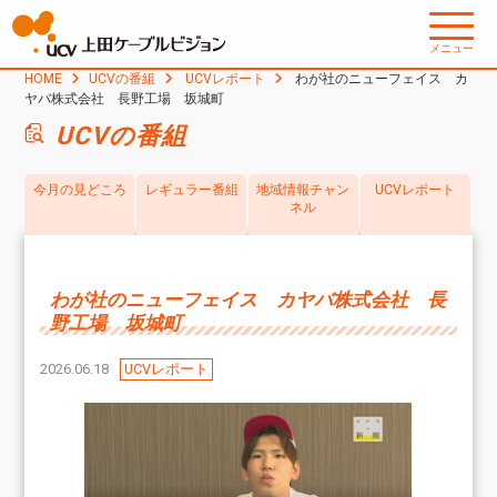
メニュー
HOME
UCVの番組
UCVレポート
わが社のニューフェイス カ
ヤバ株式会社 長野工場 坂城町
UCVの番組
今月の見どころ
レギュラー番組
地域情報チャン
UCVレポート
ネル
わが社のニューフェイス カヤバ株式会社 長
野工場 坂城町
2026.06.18
UCVレポート