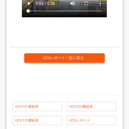
UCVレポート一覧に戻る
UCV121番組表
UCV122番組表
UCV112番組表
UCVレポート