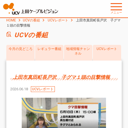
メニュー
HOME
UCVの番組
UCVレポート
上田市真田町長戸沢 子グマ
１頭の目撃情報
UCVの番組
今月の見どころ
レギュラー番組
地域情報チャン
UCVレポート
ネル
上田市真田町長戸沢 子グマ１頭の目撃情報
2026.06.18
UCVレポート