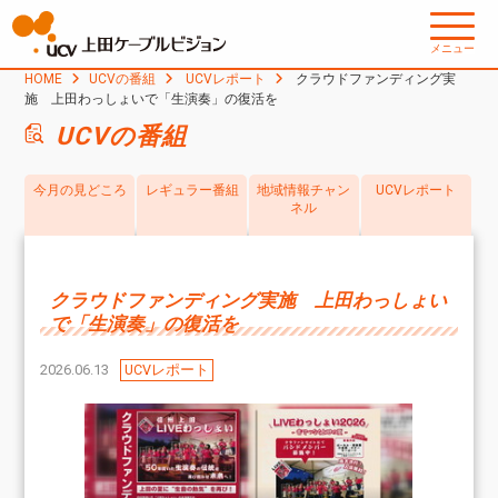
メニュー
HOME
UCVの番組
UCVレポート
クラウドファンディング実
施 上田わっしょいで「生演奏」の復活を
UCVの番組
今月の見どころ
レギュラー番組
地域情報チャン
UCVレポート
ネル
クラウドファンディング実施 上田わっしょい
で「生演奏」の復活を
2026.06.13
UCVレポート