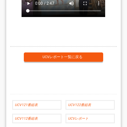
UCVレポート一覧に戻る
UCV121番組表
UCV122番組表
UCV112番組表
UCVレポート