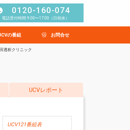
0120-160-074
電話受付時間 9:00〜17:00（日祝休）
UCVの番組
お問合せ
田透析クリニック
UCVレポート
UCV121番組表