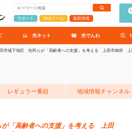
サポート
Webメール
最新情報
ビ
光ネット
光でんわ
田市城下地区 住民らが「高齢者への支援」を考える 上田市御所 上
レギュラー番組
地域情報チャンネル
らが「高齢者への支援」を考える 上田