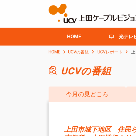
HOME
光テレ
HOME
UCVの番組
UCVレポート
上
UCVの番組
今月の見どころ
上田市城下地区 住民