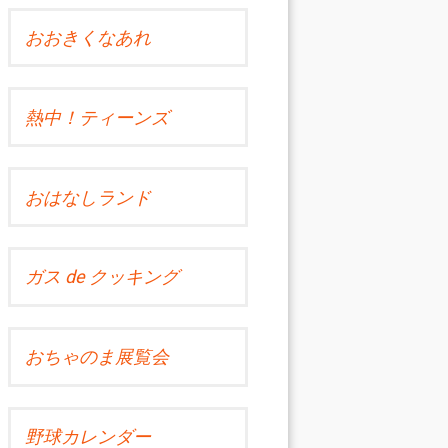
おおきくなあれ
熱中！ティーンズ
おはなしランド
ガス de クッキング
おちゃのま展覧会
野球カレンダー