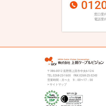
0120
窓口受付
電話受付
〒386-0012 長野県上田市中央6-12-6
TEL.
0268-23-1600
FAX.0268-25-3243
営業時間：月〜土 9：00〜17：00
> サイトマップ