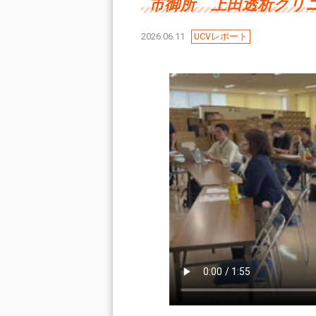
市御所 上田透析クリ
2026.06.11
UCVレポート