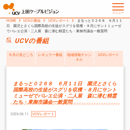
メニュー
HOME
UCVの番組
UCVレポート
まるっと０２６８ ６月１１
日 園児とさくら国際高校の生徒がスグリを収穫・８月にサントミューゼ
でバレエ公演・二人展 森に潜む精霊たち・東御市議会一般質問
UCVの番組
今月の見どころ
レギュラー番組
地域情報チャン
UCVレポート
ネル
まるっと０２６８ ６月１１日 園児とさくら
国際高校の生徒がスグリを収穫・８月にサント
ミューゼでバレエ公演・二人展 森に潜む精霊
たち・東御市議会一般質問
2026.06.11
UCVレポート