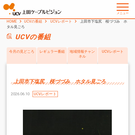
メニュー
HOME
UCVの番組
UCVレポート
上田市下塩尻 桜づづみ ホ
タル見ごろ
UCVの番組
今月の見どころ
レギュラー番組
地域情報チャン
UCVレポート
ネル
上田市下塩尻 桜づづみ ホタル見ごろ
2026.06.10
UCVレポート