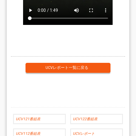
UCVレポート一覧に戻る
UCV121番組表
UCV122番組表
UCV112番組表
UCVレポート