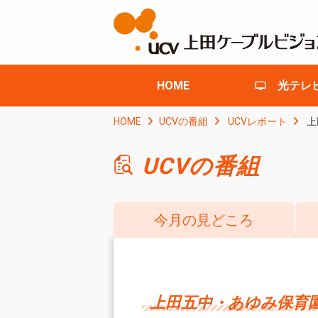
HOME
光テレ
HOME
UCVの番組
UCVレポート
上
UCVの番組
今月の見どころ
上田五中・あゆみ保育