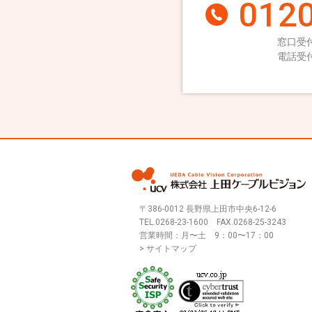
0120
窓口受付
電話受付
〒386-0012 長野県上田市中央6-12-6
TEL.
0268-23-1600
FAX.0268-25-3243
営業時間：月〜土 9：00〜17：00
> サイトマップ