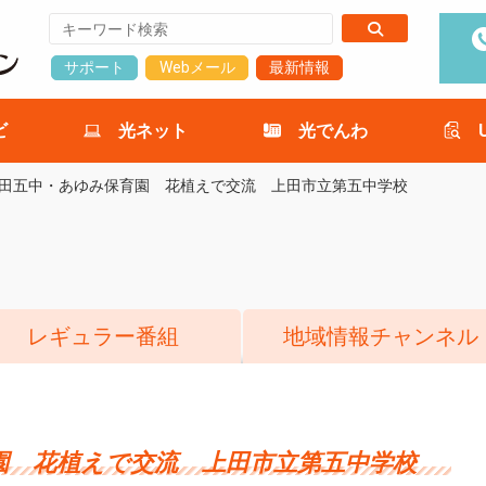
サポート
Webメール
最新情報
ビ
光ネット
光でんわ
田五中・あゆみ保育園 花植えで交流 上田市立第五中学校
レギュラー番組
地域情報チャンネル
園 花植えで交流 上田市立第五中学校