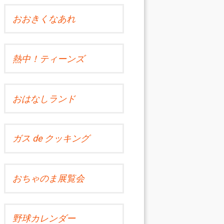
おおきくなあれ
熱中！ティーンズ
おはなしランド
ガス de クッキング
おちゃのま展覧会
野球カレンダー