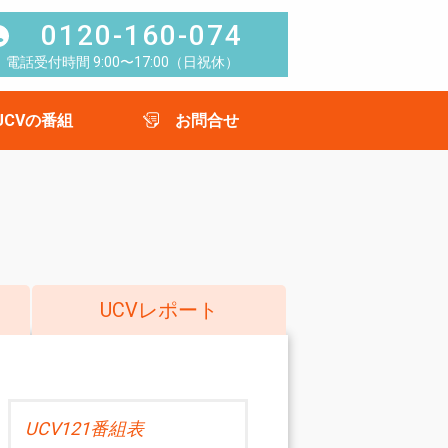
0120-160-074
電話受付時間 9:00〜17:00（日祝休）
UCVの番組
お問合せ
UCVレポート
UCV121番組表