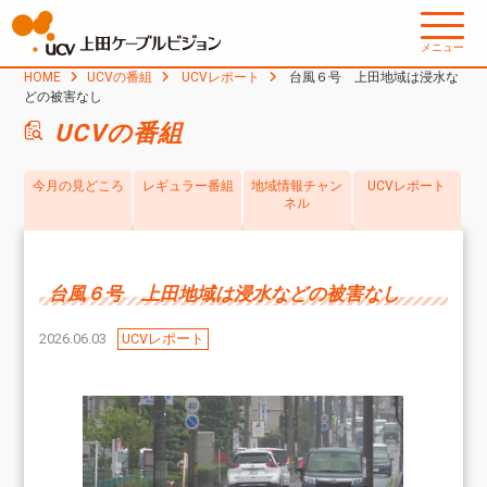
メニュー
HOME
UCVの番組
UCVレポート
台風６号 上田地域は浸水な
どの被害なし
UCVの番組
今月の見どころ
レギュラー番組
地域情報チャン
UCVレポート
ネル
台風６号 上田地域は浸水などの被害なし
2026.06.03
UCVレポート