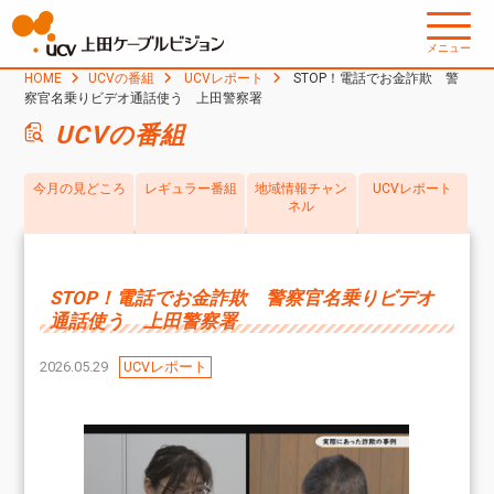
メニュー
HOME
UCVの番組
UCVレポート
STOP！電話でお金詐欺 警
察官名乗りビデオ通話使う 上田警察署
UCVの番組
今月の見どころ
レギュラー番組
地域情報チャン
UCVレポート
ネル
STOP！電話でお金詐欺 警察官名乗りビデオ
通話使う 上田警察署
2026.05.29
UCVレポート