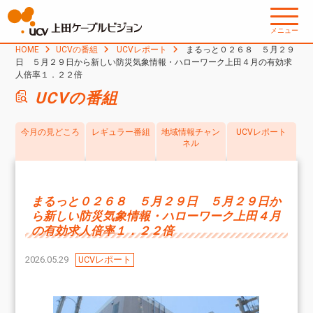
メニュー
HOME
UCVの番組
UCVレポート
まるっと０２６８ ５月２９
日 ５月２９日から新しい防災気象情報・ハローワーク上田４月の有効求
人倍率１．２２倍
UCVの番組
今月の見どころ
レギュラー番組
地域情報チャン
UCVレポート
ネル
まるっと０２６８ ５月２９日 ５月２９日か
ら新しい防災気象情報・ハローワーク上田４月
の有効求人倍率１．２２倍
2026.05.29
UCVレポート