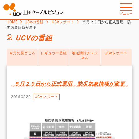
メニュー
HOME
UCVの番組
UCVレポート
５月２９日から正式運用 防
災気象情報が変更
UCVの番組
今月の見どころ
レギュラー番組
地域情報チャン
UCVレポート
ネル
５月２９日から正式運用 防災気象情報が変更
2026.05.26
UCVレポート